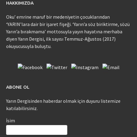
HAKKIMIZDA
Oku’ emrine maruf bir medeniyetin çocuklarından
‘YARIN’lara dair bir işaret fişeği. ‘Yarın’a söz biriktirme, sözü
Yarın’a bırakmama’ mottosuyla yayın hayatına merhaba
diyen Yarın Dergisi, ilk sayısı Temmuz-Ağustos (2017)
okuyucusuyla buluştu.
ABONE OL
Yarın Dergisinden haberdar olmak için duyuru listemize
katılabilirsiniz.
İsim