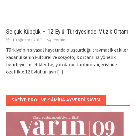
Selçuk Küpçük – 12 Eylül Türkiyesinde Müzik Ortamı
10 Ağustos 2017
Yorum
Türkiye’nin siyasal hayatında oluşturduğu travmatik etkiler
kadar ülkenin kültürel ve sosyolojik ortamına yönelik
belirleyici nitelikler taşıyan darbe tarihimiz içerisinde
özellikle 12 Eylül’ün ayrı
[...]
SAFIYE EROL VE SÂMIHA AYVERDI SAYISI