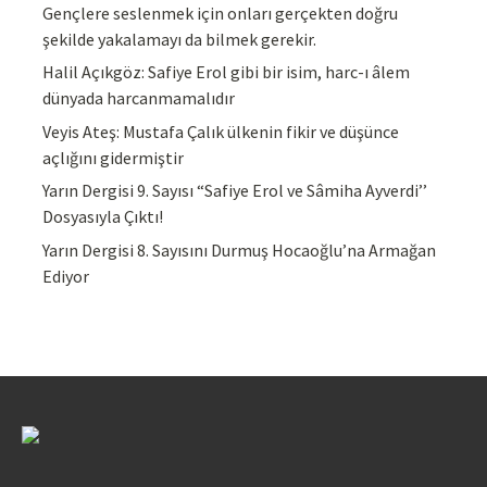
Gençlere seslenmek için onları gerçekten doğru
şekilde yakalamayı da bilmek gerekir.
Halil Açıkgöz: Safiye Erol gibi bir isim, harc-ı âlem
dünyada harcanmamalıdır
Veyis Ateş: Mustafa Çalık ülkenin fikir ve düşünce
açlığını gidermiştir
Yarın Dergisi 9. Sayısı “Safiye Erol ve Sâmiha Ayverdi’’
Dosyasıyla Çıktı!
Yarın Dergisi 8. Sayısını Durmuş Hocaoğlu’na Armağan
Ediyor