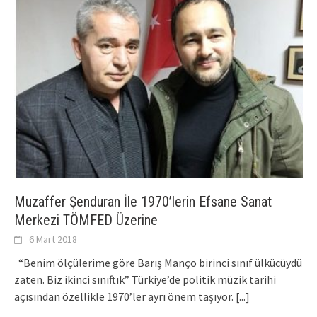
Muzaffer Şenduran İle 1970’lerin Efsane Sanat
Merkezi TÖMFED Üzerine
6 Mart 2018
“Benim ölçülerime göre Barış Manço birinci sınıf ülkücüydü
zaten. Biz ikinci sınıftık” Türkiye’de politik müzik tarihi
açısından özellikle 1970’ler ayrı önem taşıyor.
[...]