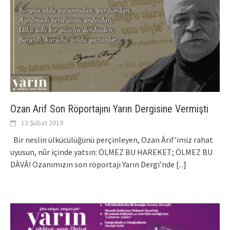
Ozan Arif Son Röportajını Yarın Dergisine Vermişti
13 Şubat 2019
Bir neslin ülkücülüğünü perçinleyen, Ozan Ârif’imiz rahat
uyusun, nûr içinde yatsın: ÖLMEZ BU HAREKET; ÖLMEZ BU
DÂVÂ! Ozanımızın son röportajı Yarın Dergi’nde
[...]