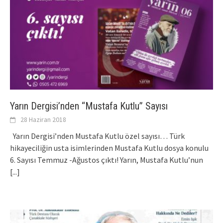
Yarın Dergisi’nden “Mustafa Kutlu” Sayısı
28 Haziran 2018
Yarın Dergisi’nden Mustafa Kutlu özel sayısı… Türk
hikayeciliğin usta isimlerinden Mustafa Kutlu dosya konulu
6. Sayısı Temmuz -Ağustos çıktı! Yarın, Mustafa Kutlu’nun
[...]