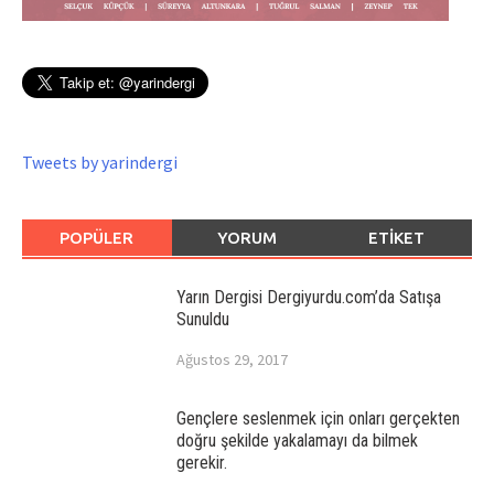
Tweets by yarindergi
POPÜLER
YORUM
ETIKET
Yarın Dergisi Dergiyurdu.com’da Satışa
Sunuldu
Ağustos 29, 2017
Gençlere seslenmek için onları gerçekten
doğru şekilde yakalamayı da bilmek
gerekir.