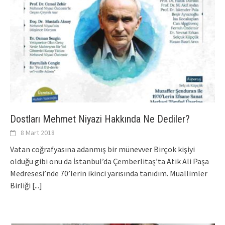
Dostları Mehmet Niyazi Hakkında Ne Dediler?
8 Mart 2018
Vatan coğrafyasına adanmış bir münevver Birçok kişiyi
olduğu gibi onu da İstanbul’da Çemberlitaş’ta Atik Ali Paşa
Medresesi’nde 70’lerin ikinci yarısında tanıdım. Muallimler
Birliği
[...]