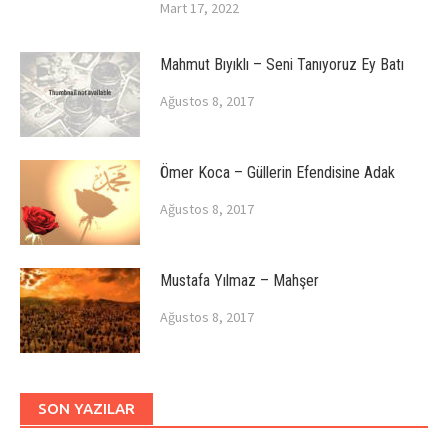
Mart 17, 2022
Mahmut Bıyıklı – Seni Tanıyoruz Ey Batı
Ağustos 8, 2017
Ömer Koca – Güllerin Efendisine Adak
Ağustos 8, 2017
Mustafa Yılmaz – Mahşer
Ağustos 8, 2017
SON YAZILAR