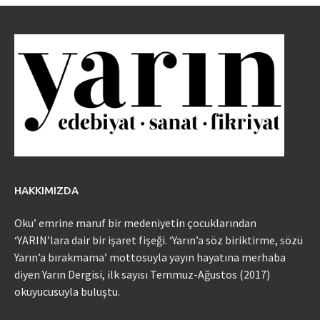
HAKKIMIZDA
Oku’ emrine maruf bir medeniyetin çocuklarından
‘YARIN’lara dair bir işaret fişeği. ‘Yarın’a söz biriktirme, sözü
Yarın’a bırakmama’ mottosuyla yayın hayatına merhaba
diyen Yarın Dergisi, ilk sayısı Temmuz-Ağustos (2017)
okuyucusuyla buluştu.