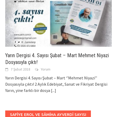
Yarın Dergisi 4. Sayısı Şubat – Mart Mehmet Niyazi
Dosyasıyla çıktı!
7 Şubat 2018
Yorum
Yarın Dergisi 4. Sayısı Şubat – Mart ‘’Mehmet Niyazi’’
Dosyasıyla çıktı! 2 Aylık Edebiyat, Sanat ve Fikriyat Dergisi
Yarın, yine farklı bir dosya
[...]
SAFIYE EROL VE SÂMIHA AYVERDI SAYISI