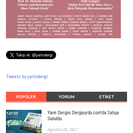
Tweets by yarindergi
POPÜLER
YORUM
ETIKET
Yarın Dergisi Dergiyurdu.com’da Satışa
Sunuldu
Ağustos 29, 2017