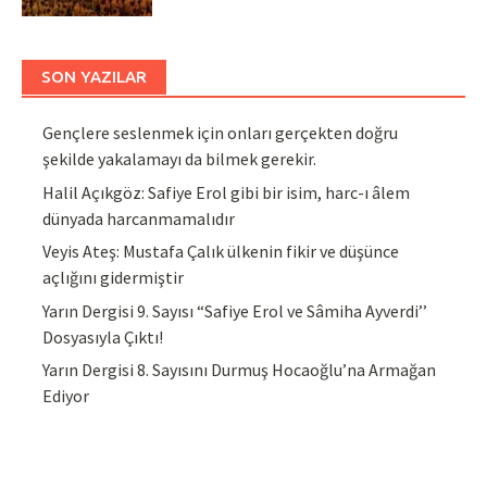
SON YAZILAR
Gençlere seslenmek için onları gerçekten doğru
şekilde yakalamayı da bilmek gerekir.
Halil Açıkgöz: Safiye Erol gibi bir isim, harc-ı âlem
dünyada harcanmamalıdır
Veyis Ateş: Mustafa Çalık ülkenin fikir ve düşünce
açlığını gidermiştir
Yarın Dergisi 9. Sayısı “Safiye Erol ve Sâmiha Ayverdi’’
Dosyasıyla Çıktı!
Yarın Dergisi 8. Sayısını Durmuş Hocaoğlu’na Armağan
Ediyor