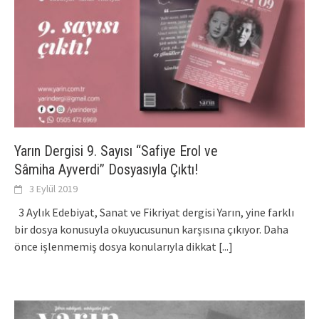
Yarın Dergisi 9. Sayısı “Safiye Erol ve
Sâmiha Ayverdi’’ Dosyasıyla Çıktı!
3 Eylül 2019
3 Aylık Edebiyat, Sanat ve Fikriyat dergisi Yarın, yine farklı
bir dosya konusuyla okuyucusunun karşısına çıkıyor. Daha
önce işlenmemiş dosya konularıyla dikkat
[...]