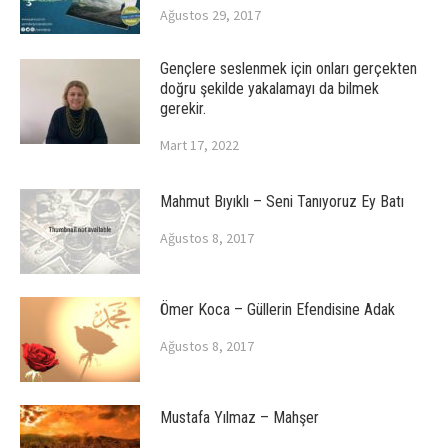
Ağustos 29, 2017
Gençlere seslenmek için onları gerçekten
doğru şekilde yakalamayı da bilmek
gerekir.
Mart 17, 2022
Mahmut Bıyıklı – Seni Tanıyoruz Ey Batı
Ağustos 8, 2017
Ömer Koca – Güllerin Efendisine Adak
Ağustos 8, 2017
Mustafa Yılmaz – Mahşer