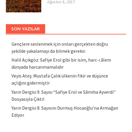
Ağustos 8, 2017
SON YAZILAR
Gençlere seslenmek için onları gerçekten doğru
şekilde yakalamayı da bilmek gerekir.
Halil Açıkgöz: Safiye Erol gibi bir isim, harc-ı âlem
dünyada harcanmamalıdır
Veyis Ateş: Mustafa Çalık ülkenin fikir ve düşünce
açlığını gidermiştir
Yarın Dergisi 9. Sayısı “Safiye Erol ve Sâmiha Ayverdi’’
Dosyasıyla Çıktı!
Yarın Dergisi 8. Sayısını Durmuş Hocaoğlu’na Armağan
Ediyor