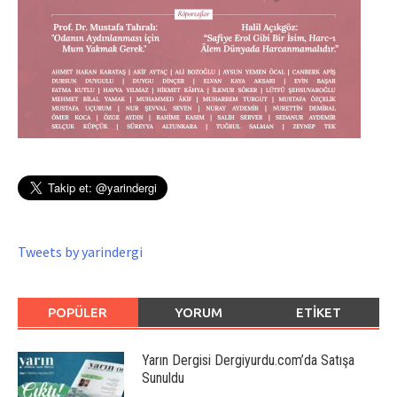
Tweets by yarindergi
POPÜLER
YORUM
ETIKET
Yarın Dergisi Dergiyurdu.com’da Satışa
Sunuldu