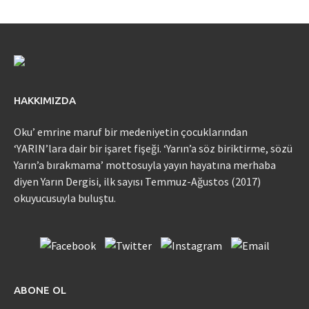
HAKKIMIZDA
Oku’ emrine maruf bir medeniyetin çocuklarından
‘YARIN’lara dair bir işaret fişeği. ‘Yarın’a söz biriktirme, sözü
Yarın’a bırakmama’ mottosuyla yayın hayatına merhaba
diyen Yarın Dergisi, ilk sayısı Temmuz-Ağustos (2017)
okuyucusuyla buluştu.
ABONE OL