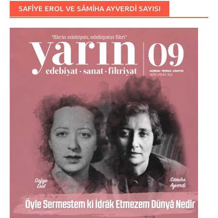
SAFIYE EROL VE SÂMIHA AYVERDI SAYISI