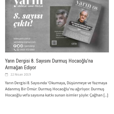
Yarın Dergisi 8. Sayısını Durmuş Hocaoğlu’na
Armağan Ediyor
22 Nisan 2019
Yarın Dergisi 8. Sayısında ‘Okumaya, Düşünmeye ve Yazmaya
Adanmış Bir Ömür: Durmuş Hocaoğlu’nu ağırlıyor. Durmuş
Hocaoğlu vefa sayısına katkı sunan isimler şöyle: Çağhan
[...]