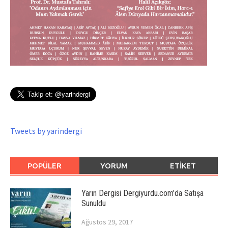
Tweets by yarindergi
POPÜLER
YORUM
ETIKET
Yarın Dergisi Dergiyurdu.com’da Satışa
Sunuldu
Ağustos 29, 2017