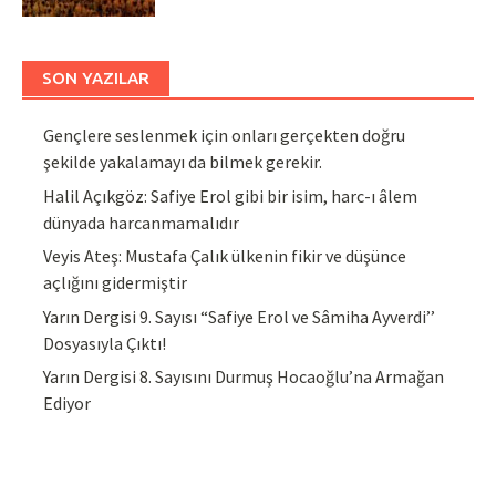
SON YAZILAR
Gençlere seslenmek için onları gerçekten doğru
şekilde yakalamayı da bilmek gerekir.
Halil Açıkgöz: Safiye Erol gibi bir isim, harc-ı âlem
dünyada harcanmamalıdır
Veyis Ateş: Mustafa Çalık ülkenin fikir ve düşünce
açlığını gidermiştir
Yarın Dergisi 9. Sayısı “Safiye Erol ve Sâmiha Ayverdi’’
Dosyasıyla Çıktı!
Yarın Dergisi 8. Sayısını Durmuş Hocaoğlu’na Armağan
Ediyor