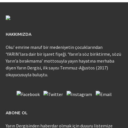
HAKKIMIZDA
Oku’ emrine maruf bir medeniyetin çocuklarından
‘YARIN’lara dair bir işaret fişeği. ‘Yarın’a söz biriktirme, sözü
Yarın’a bırakmama’ mottosuyla yayın hayatına merhaba
diyen Yarın Dergisi, ilk sayısı Temmuz-Ağustos (2017)
okuyucusuyla buluştu.
ABONE OL
Yarın Dergisinden haberdar olmak için duyuru listemize