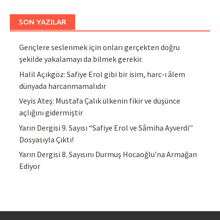
SON YAZILAR
Gençlere seslenmek için onları gerçekten doğru
şekilde yakalamayı da bilmek gerekir.
Halil Açıkgöz: Safiye Erol gibi bir isim, harc-ı âlem
dünyada harcanmamalıdır
Veyis Ateş: Mustafa Çalık ülkenin fikir ve düşünce
açlığını gidermiştir
Yarın Dergisi 9. Sayısı “Safiye Erol ve Sâmiha Ayverdi’’
Dosyasıyla Çıktı!
Yarın Dergisi 8. Sayısını Durmuş Hocaoğlu’na Armağan
Ediyor