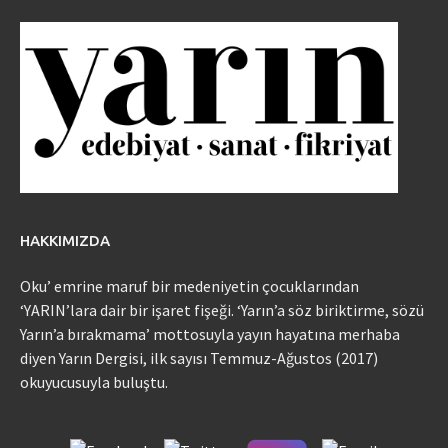
HAKKIMIZDA
Oku’ emrine maruf bir medeniyetin çocuklarından
‘YARIN’lara dair bir işaret fişeği. ‘Yarın’a söz biriktirme, sözü
Yarın’a bırakmama’ mottosuyla yayın hayatına merhaba
diyen Yarın Dergisi, ilk sayısı Temmuz-Ağustos (2017)
okuyucusuyla buluştu.