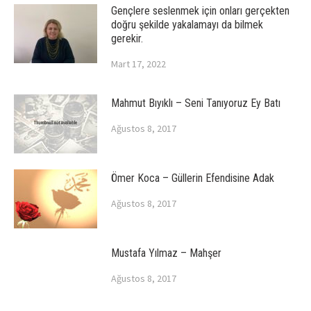
Gençlere seslenmek için onları gerçekten
doğru şekilde yakalamayı da bilmek
gerekir.
Mart 17, 2022
Mahmut Bıyıklı – Seni Tanıyoruz Ey Batı
Ağustos 8, 2017
Ömer Koca – Güllerin Efendisine Adak
Ağustos 8, 2017
Mustafa Yılmaz – Mahşer
Ağustos 8, 2017