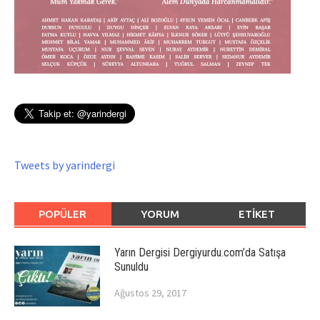
Tweets by yarindergi
POPÜLER
YORUM
ETIKET
Yarın Dergisi Dergiyurdu.com’da Satışa
Sunuldu
Ağustos 29, 2017